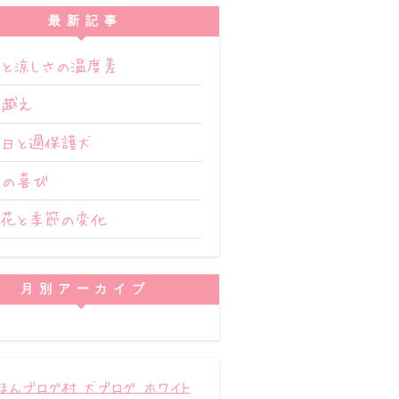
最新記事
と涼しさの温度差
度越え
い日と過保護犬
会の喜び
の花と季節の変化
月別アーカイブ