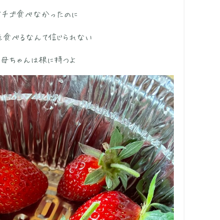
イチゴ食べなかったのに
を食べるなんて信じられない
、母ちゃんは根に持つよ