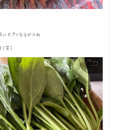
気に大きくなるからね
（笑）