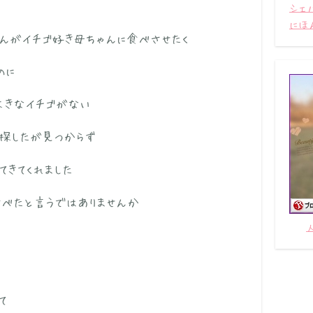
にほ
んがイチゴ好き母ちゃんに食べさせたく
のに
大きなイチゴがない
も探したが見つからず
てきてくれました
食べたと言うではありませんか
て