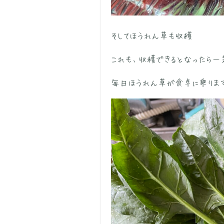
そしてほうれん草も収穫
これも、収穫できるとなったら一
毎日ほうれん草が食卓に乗ります