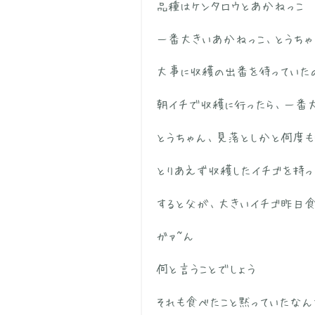
品種はケンタロウとあかねっこ
一番大きいあかねっこ、とうちゃ
大事に収穫の出番を待っていた
朝イチで収穫に行ったら、一番
とうちゃん、見落としかと何度
とりあえず収穫したイチゴを持っ
すると父が、大きいイチゴ昨日
ガァ~ん
何と言うことでしょう
それも食べたこと黙っていたなん