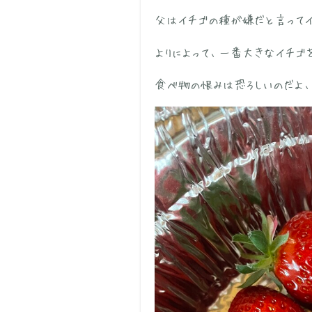
父はイチゴの種が嫌だと言って
よりによって、一番大きなイチゴ
食べ物の恨みは恐ろしいのだよ