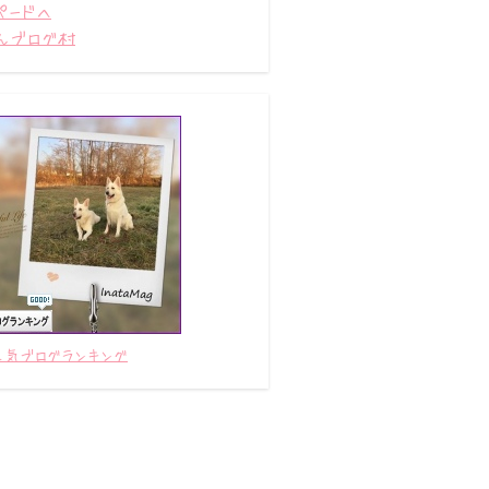
んブログ村
人気ブログランキング